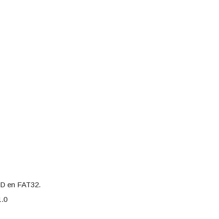
oSD en FAT32.
1.0