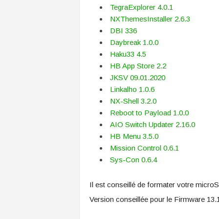
TegraExplorer 4.0.1
NXThemesInstaller 2.6.3
DBI 336
Daybreak 1.0.0
Haku33 4.5
HB App Store 2.2
JKSV 09.01.2020
Linkalho 1.0.6
NX-Shell 3.2.0
Reboot to Payload 1.0.0
AIO Switch Updater 2.16.0
HB Menu 3.5.0
Mission Control 0.6.1
Sys-Con 0.6.4
Il est conseillé de formater votre micr
Version conseillée pour le Firmware 13.