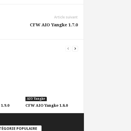
Article suivant
CFW AIO Yangke 1.7.0
AIO Yangke
1.9.0
CFW AIO Yangke 1.8.0
TÉGORIE POPULAIRE