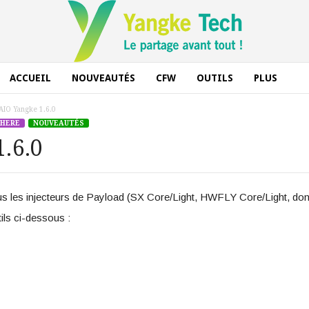
ACCUEIL
NOUVEAUTÉS
CFW
OUTILS
PLUS
IO Yangke 1.6.0
HERE
NOUVEAUTÉS
.6.0
ous les injecteurs de Payload (SX Core/Light, HWFLY Core/Light, 
ils ci-dessous :