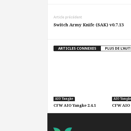
Article précédent
Switch Army Knife (SAK) v0.7.13
ARTICLES CONNEXES
PLUS DE L'AU
AIO Yangke
AIO Yangk
CFW AIO Yangke 2.4.1
CFW AIO Y