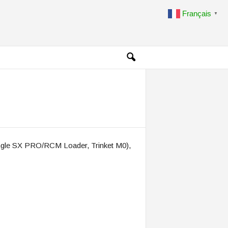
Français
▼
dongle SX PRO/RCM Loader, Trinket M0),