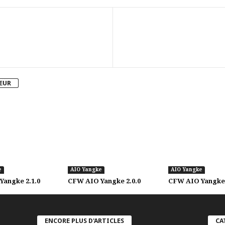
TEUR
e
AIO Yangke
AIO Yangke
angke 2.1.0
CFW AIO Yangke 2.0.0
CFW AIO Yangke 
ENCORE PLUS D'ARTICLES
CA