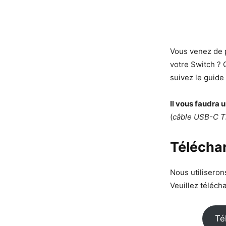
Vous venez de 
votre Switch ? 
suivez le guide 
Il vous faudra
(
câble USB-C T
Télécha
Nous utilisero
Veuillez télécha
Té