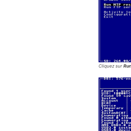
Cliquez sur
Run