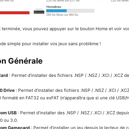
est terminée, vous pouvez appuyer sur le bouton Home et voir vos 
de simple pour installer vos jeux sans problème !
ion Générale
Card
: Permet d’installer des fichiers .NSP / .NSZ / .XCI / .XCZ d
0 Drive
: Permet d’installer des fichiers .NSP / .NSZ / .XCI / .XCZ
 formaté en FAT32 ou exFAT (n’apparaîtra que si une clé USB/
 from USB
: Permet d’installer des .NSP / .NSZ / .XCI / .XCZ depui
0 ou 3.0.
e from Gamecard
: Permet d’installer un jeu depuis le lecteur de 