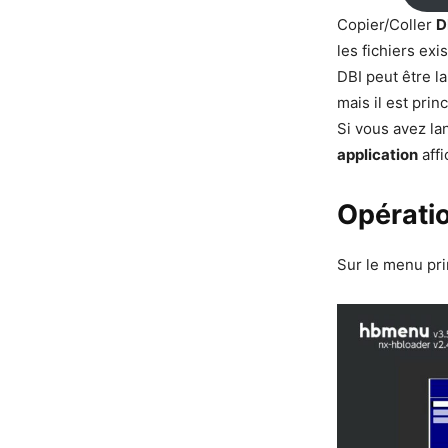
Copier/Coller
D
les fichiers exi
DBI peut être l
mais il est pri
Si vous avez l
application
affi
Opératio
Sur le menu pri