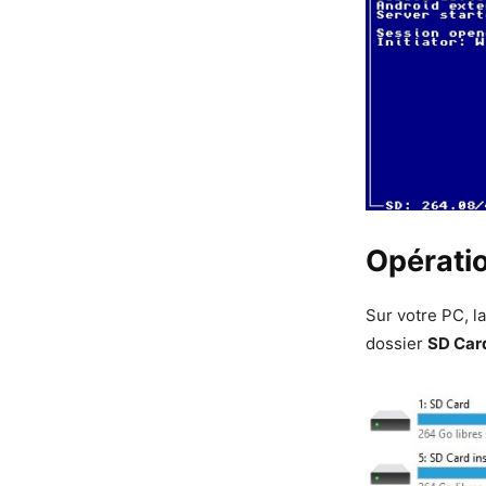
Opératio
Sur votre PC, l
dossier
SD Card