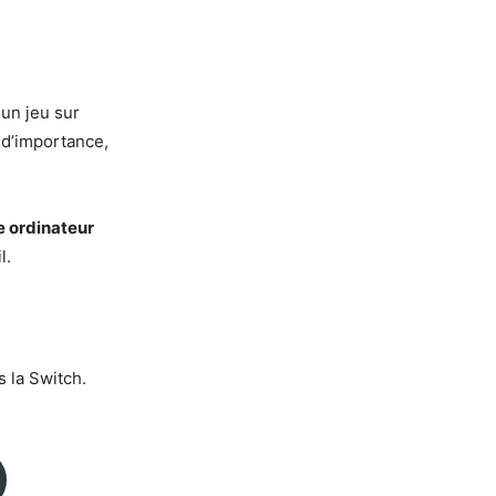
un jeu sur
 d’importance,
e ordinateur
l.
 la Switch.