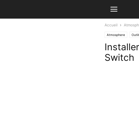
Accueil
Atmosph
Atmosphere
Outil
Install
Switch