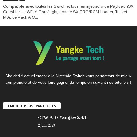
Compatible avec toutes les Switch et tous les injecteurs de Payload (SX
Core/Light, HWFLY Core/Light, dongle SX PRO/RCM Loader, Trinket
M0), ce Pack AIO...
Site dédié actuellement à la Nintendo Switch vous permettant de mieux
comprendre et de vous faire gagner du temps en suivant nos tutoriels !
ENCORE PLUS D'ARTICLES
CFW AIO Yangke 2.4.1
2 juin 2023