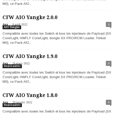
M0), ce Pack AIO...
CFW AIO Yangke 2.0.0
-
Aux
9 avril 2022
0
AIO Yangke
Compatible avec toutes les Switch et tous les injecteurs de Payload (SX
Core/Light, HWFLY Core/Light, dongle SX PRO/RCM Loader, Trinket
M0), ce Pack AIO...
CFW AIO Yangke 1.9.0
-
Aux
24 mars 2022
0
Nouveautés
Compatible avec toutes les Switch et tous les injecteurs de Payload (SX
Core/Light, HWFLY Core/Light, dongle SX PRO/RCM Loader, Trinket
M0), ce Pack AIO...
CFW AIO Yangke 1.8.0
-
Aux
29 janvier 2022
0
Nouveautés
Compatible avec toutes les Switch et tous les injecteurs de Payload (SX