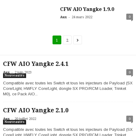
CFW AIO Yangke 1.9.0
-
0
Aux
24 mars 2022
1
2
CFW AIO Yangke 2.4.1
-
Aux
2 juin 2023
0
Nouveautés
Compatible avec toutes les Switch et tous les injecteurs de Payload (SX
Core/Light, HWFLY Core/Light, dongle SX PRO/RCM Loader, Trinket
M0), ce Pack AIO...
CFW AIO Yangke 2.1.0
-
Aux
20 juillet 2022
0
Nouveautés
Compatible avec toutes les Switch et tous les injecteurs de Payload (SX
Core/Light, HWFLY Core/Light, dongle SX PRO/RCM Loader, Trinket