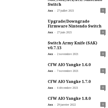
Switch
-
0
Aux
27 juillet 2021
Upgrade/Downgrade
Firmware Nintendo Switch
-
0
Aux
27 juin 2021
Switch Army Knife (SAK)
v0.7.13
-
0
Aux
2 novembre 2021
CFW AIO Yangke 1.6.0
-
0
Aux
7 novembre 2021
CFW AIO Yangke 1.7.0
-
0
Aux
4 décembre 2021
CFW AIO Yangke 1.8.0
-
0
Aux
29 janvier 2022