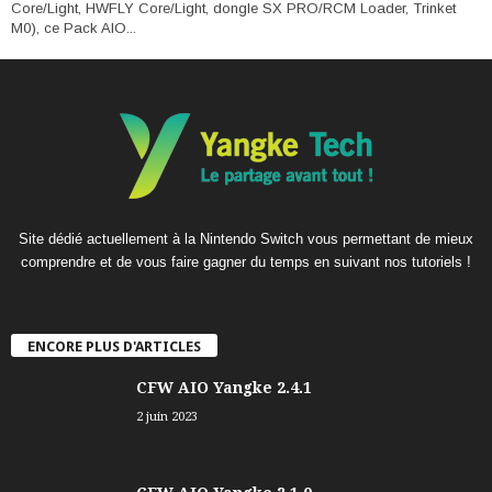
Core/Light, HWFLY Core/Light, dongle SX PRO/RCM Loader, Trinket
M0), ce Pack AIO...
Site dédié actuellement à la Nintendo Switch vous permettant de mieux
comprendre et de vous faire gagner du temps en suivant nos tutoriels !
ENCORE PLUS D'ARTICLES
CFW AIO Yangke 2.4.1
2 juin 2023