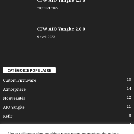
CFW AIO Yangke 2.1.0
20 juillet 2022
CFW AIO Yangke 2.0.0
9 avril 2022
CATÉGORIE POPULAIRE
19
Custom Firmware
14
Atmosphere
12
Nouveautés
11
AIO Yangke
8
Kéfir
4
SX OS
3